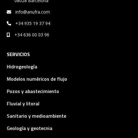
08028 Barcelona
info@anufra.com
+34 935 19 37 94
+34 636 00 03 96
SERVICIOS
Hidrogeología
Modelos numéricos de flujo
Pozos y abastecimiento
Fluvial y litoral
Sanitario y medioambiente
Geología y geotecnia