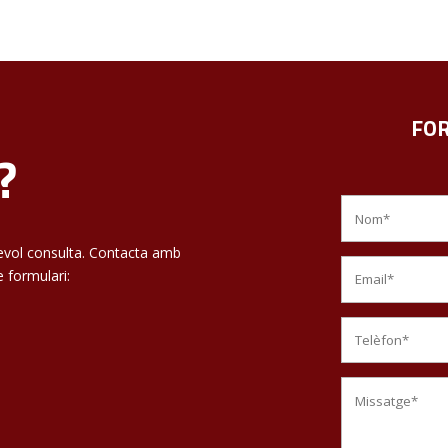
FOR
?
lsevol consulta. Contacta amb
e formulari: