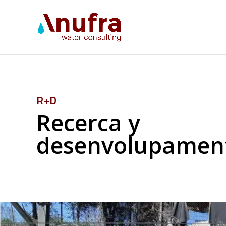
R+D
Recerca y
desenvolupamen