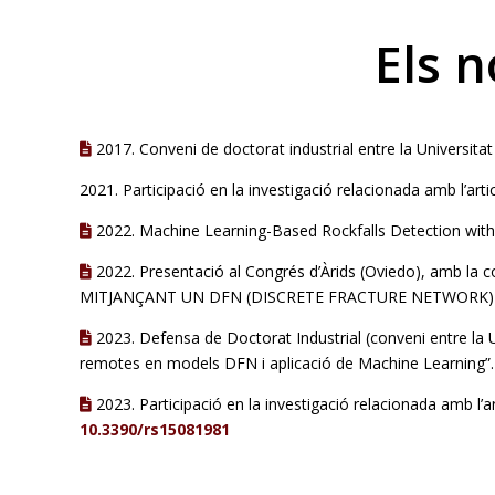
Els n
2017. Conveni de doctorat industrial entre la Universitat
2021. Participació en la investigació relacionada amb l’art
2022. Machine Learning-Based Rockfalls Detection with 
2022. Presentació al Congrés d’Àrids (Oviedo), amb la
MITJANÇANT UN DFN (DISCRETE FRACTURE NETWORK) A
2023. Defensa de Doctorat Industrial (conveni entre la U
remotes en models DFN i aplicació de Machine Learning”.
2023. Participació en la investigació relacionada amb l
10.3390/rs15081981